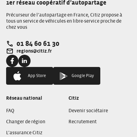
1er réseau coopératif d’autopartage
Précurseur de l’autopartage en France, Citiz propose à
tous un service de véhicules en libre-service proche de
chez vous
01 84 60 61 30
Téléphone:
regions@citiz.fr
Adresse e-mail:
Facebook:
Linkedin:
App Store
Google Play
Réseau national
Citiz
FAQ
Devenir sociétaire
Changer de région
Recrutement
L’assurance Citiz