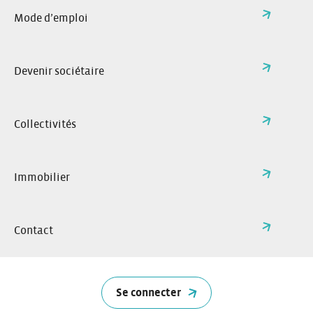
Mode d’emploi
Devenir sociétaire
Collectivités
Immobilier
2 à 5 portes
Contact
4 ou 5 places
Se connecter