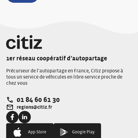
1er réseau coopératif d’autopartage
Précurseur de l’autopartage en France, Citiz propose à
tous un service de véhicules en libre-service proche de
chez vous
01 84 60 61 30
Téléphone:
regions@citiz.fr
Adresse e-mail:
Facebook:
Linkedin:
App Store
Google Play