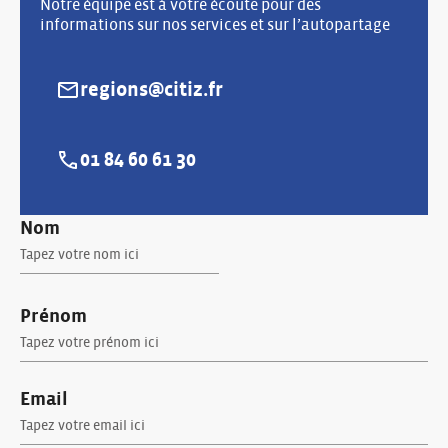
Notre équipe est à votre écoute pour des
informations sur nos services et sur l’autopartage
regions@citiz.fr
E-mail :
01 84 60 61 30
Téléphone :
Nom
Prénom
Email