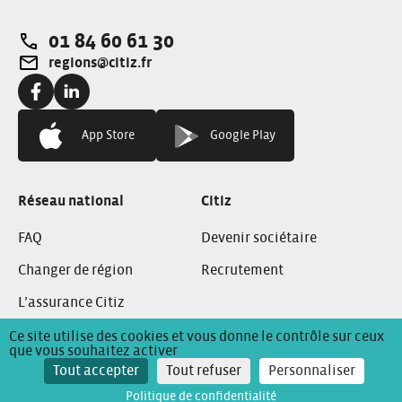
01 84 60 61 30
Téléphone:
regions@citiz.fr
Adresse e-mail:
Facebook:
Linkedin:
App Store
Google Play
Réseau national
Citiz
FAQ
Devenir sociétaire
Changer de région
Recrutement
L’assurance Citiz
Ce site utilise des cookies et vous donne le contrôle sur ceux
que vous souhaitez activer
Conditions Générales de Location
Mentions Légales
Tout accepter
Tout refuser
Personnaliser
Politique de confidentialité
Politique de confidentialité