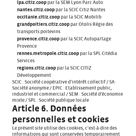
lpa.citiz.coop
par la SEM Lyon Parc Auto
nantes.citiz.coop
par la SCIC Citiz Nantes
occitanie.citiz.coop
par la SCIC Mobilib
grandpoitiers.citiz.coop
par Otolis Régie des
transports poitevins
provence.citiz.coop
par la SCIC Autopartage
Provence
rennes.metropole.citiz.coop
par la SPL Citédia
Services
regions.citiz.coop
par la SCIC CITIZ
Développement
SCIC : Société coopérative d’intérêt collectif / SA :
Société anonyme / EPIC : Etablissement public,
industriel et commercial / SEM : Société d’économie
mixte / SPL : Société publique locale
Article 6. Données
personnelles et cookies
Le présent site utilise des cookies, c’est-à-dire des
informations qui sont conservées temporairement